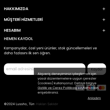
HAKKIMIZDA
MÜŞTERİ HİZMETLERİ
HESABIM
HEMEN KAYDOL
Kampanyalar, özel yeni ürünler, stok güncellemeleri ve
daha fazlasını ilk sen öğren.
Kaydol
Alışveriş deneyiminizi iyileştirmek için
yasal düzenlemelere uygun çerezler
(cookies) kullanıyoruz. Detaylı bilgiye
Gizlilik ve Çerez Politikası
sayfamızdan
erişebilirsiniz.
Anladım
©2024 Lussho, Tüm Hakları Saklıdır