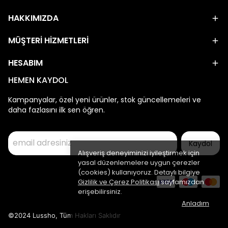
HAKKIMIZDA
MÜŞTERİ HİZMETLERİ
HESABIM
HEMEN KAYDOL
Kampanyalar, özel yeni ürünler, stok güncellemeleri ve
daha fazlasını ilk sen öğren.
Kaydol
Alışveriş deneyiminizi iyileştirmek için
yasal düzenlemelere uygun çerezler
(cookies) kullanıyoruz. Detaylı bilgiye
Gizlilik ve Çerez Politikası
sayfamızdan
erişebilirsiniz.
Anladım
©2024 Lussho, Tüm Hakları Saklıdır