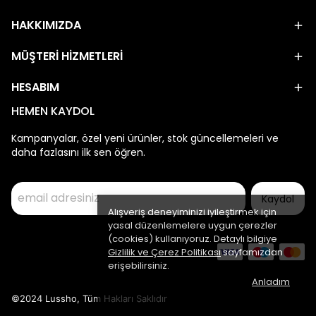
HAKKIMIZDA
MÜŞTERİ HİZMETLERİ
HESABIM
HEMEN KAYDOL
Kampanyalar, özel yeni ürünler, stok güncellemeleri ve
daha fazlasını ilk sen öğren.
Kaydol
Alışveriş deneyiminizi iyileştirmek için
yasal düzenlemelere uygun çerezler
(cookies) kullanıyoruz. Detaylı bilgiye
Gizlilik ve Çerez Politikası
sayfamızdan
erişebilirsiniz.
Anladım
©2024 Lussho, Tüm Hakları Saklıdır