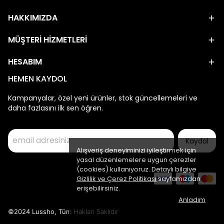
HAKKIMIZDA
MÜŞTERİ HİZMETLERİ
HESABIM
HEMEN KAYDOL
Kampanyalar, özel yeni ürünler, stok güncellemeleri ve
daha fazlasını ilk sen öğren.
Kaydol
Alışveriş deneyiminizi iyileştirmek için
yasal düzenlemelere uygun çerezler
(cookies) kullanıyoruz. Detaylı bilgiye
Gizlilik ve Çerez Politikası
sayfamızdan
erişebilirsiniz.
Anladım
©2024 Lussho, Tüm Hakları Saklıdır