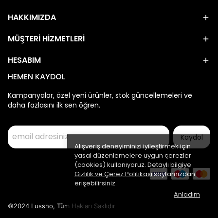
HAKKIMIZDA
MÜŞTERİ HİZMETLERİ
HESABIM
HEMEN KAYDOL
Kampanyalar, özel yeni ürünler, stok güncellemeleri ve
daha fazlasını ilk sen öğren.
Kaydol
Alışveriş deneyiminizi iyileştirmek için
yasal düzenlemelere uygun çerezler
(cookies) kullanıyoruz. Detaylı bilgiye
Gizlilik ve Çerez Politikası
sayfamızdan
erişebilirsiniz.
Anladım
©2024 Lussho, Tüm Hakları Saklıdır