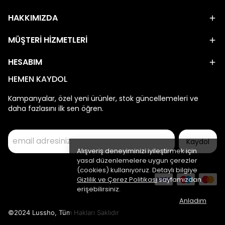
HAKKIMIZDA
MÜŞTERİ HİZMETLERİ
HESABIM
HEMEN KAYDOL
Kampanyalar, özel yeni ürünler, stok güncellemeleri ve
daha fazlasını ilk sen öğren.
Kaydol
Alışveriş deneyiminizi iyileştirmek için
yasal düzenlemelere uygun çerezler
(cookies) kullanıyoruz. Detaylı bilgiye
Gizlilik ve Çerez Politikası
sayfamızdan
erişebilirsiniz.
Anladım
©2024 Lussho, Tüm Hakları Saklıdır