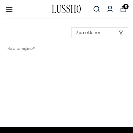
0
Son eklenen