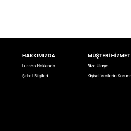
HAKKIMIZDA
MÜŞTERİ HİZMET
Lussho Hakkında
Bize Ulaşın
Şirket Bilgileri
Kişisel Verilerin Koru