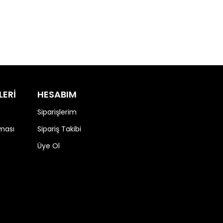
LERİ
HESABIM
Siparişlerim
nması
Sipariş Takibi
Üye Ol