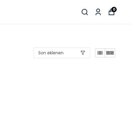
0
Son eklenen