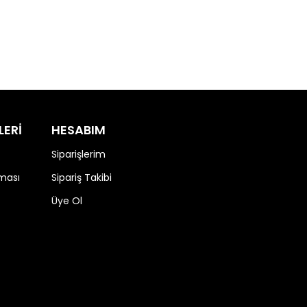
LERİ
HESABIM
Siparişlerim
nması
Sipariş Takibi
Üye Ol