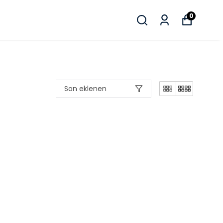
0
Son eklenen