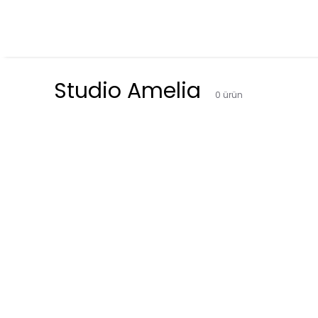
Studio Amelia
0
ürün