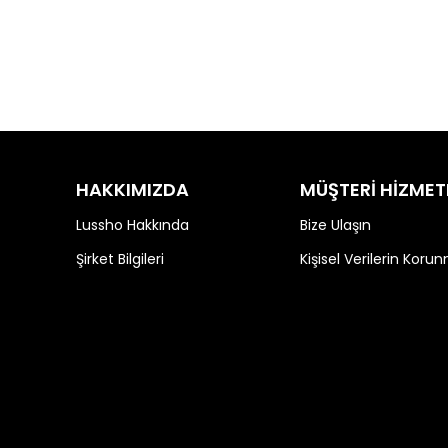
HAKKIMIZDA
MÜŞTERİ HİZMET
Lussho Hakkında
Bize Ulaşın
Şirket Bilgileri
Kişisel Verilerin Koru