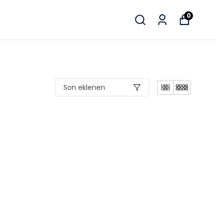
0
Son eklenen