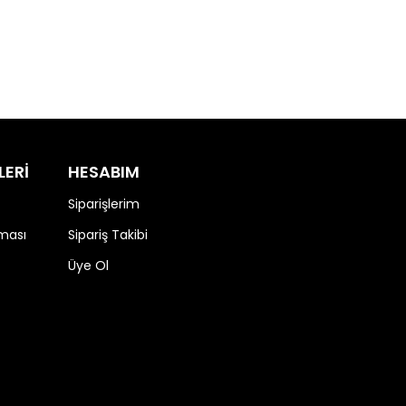
LERİ
HESABIM
Siparişlerim
nması
Sipariş Takibi
Üye Ol