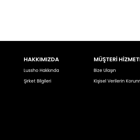
HAKKIMIZDA
MÜŞTERİ HİZMET
Lussho Hakkında
Bize Ulaşın
Şirket Bilgileri
Kişisel Verilerin Koru