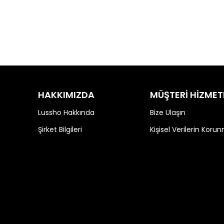
HAKKIMIZDA
MÜŞTERİ HİZMET
Lussho Hakkında
Bize Ulaşın
Şirket Bilgileri
Kişisel Verilerin Koru