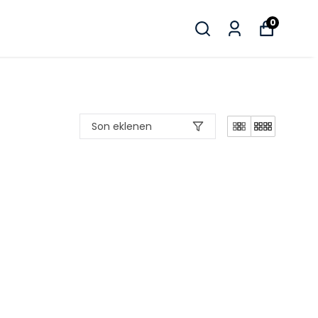
0
Son eklenen