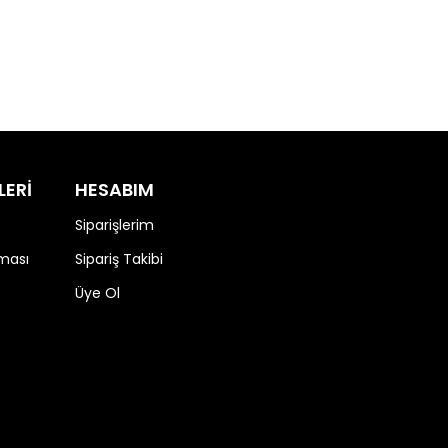
LERİ
HESABIM
Siparişlerim
nması
Sipariş Takibi
Üye Ol