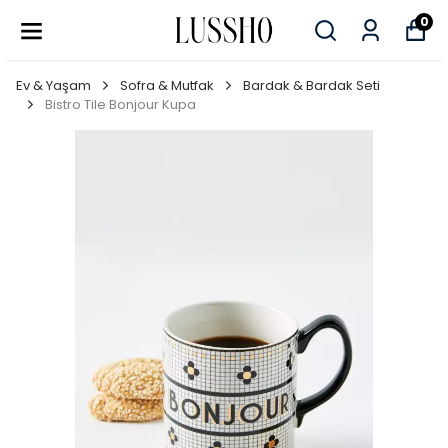
0
Ev & Yaşam
Sofra & Mutfak
Bardak & Bardak Seti
Bistro Tile Bonjour Kupa