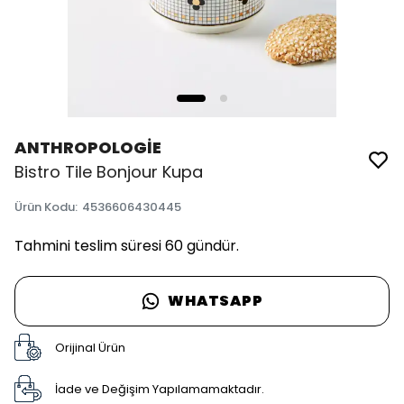
ANTHROPOLOGİE
Bistro Tile Bonjour Kupa
Ürün Kodu
:
4536606430445
Tahmini teslim süresi 60 gündür.
WHATSAPP
Orijinal Ürün
İade ve Değişim Yapılamamaktadır.