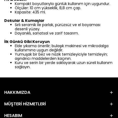
Kompakt boyutlarıyla günlük kullanım için uygundur.
Ölçüler: 10 cm yükseklik, 8,8 cm çap.
Kapasite: 435 ml.
Dokular & Kumaşlar
Sırlı seramik ile parlak, pürüzsüz ve el boyaması
desenli yüzey.
Dayanıklı, sanatsal ve zarif tasarım.
İlk Günkü Gibi Koruyun
Elde yıkama önerilir; bulaşık makinesi ve mikrodalga
kullanımına uygun değildir.
Yumuşak bir bez ve nazik temizleyiciyle temizleyin;
aşındırıcı maddelerden kaçının.
Kuru ve serin bir yerde saklayarak uzun süreli kullanım
sağlayın.
HAKKIMIZDA
MÜŞTERİ HİZMETLERİ
HESABIM