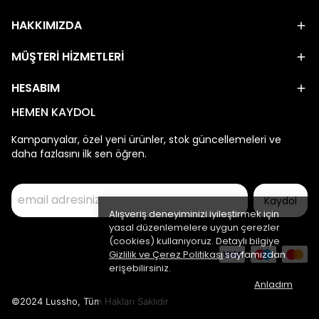
HAKKIMIZDA
MÜŞTERİ HİZMETLERİ
HESABIM
HEMEN KAYDOL
Kampanyalar, özel yeni ürünler, stok güncellemeleri ve
daha fazlasını ilk sen öğren.
Kaydol
Alışveriş deneyiminizi iyileştirmek için
yasal düzenlemelere uygun çerezler
(cookies) kullanıyoruz. Detaylı bilgiye
Gizlilik ve Çerez Politikası
sayfamızdan
erişebilirsiniz.
Anladım
©2024 Lussho, Tüm Hakları Saklıdır