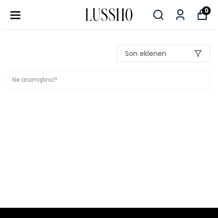
0
Son eklenen