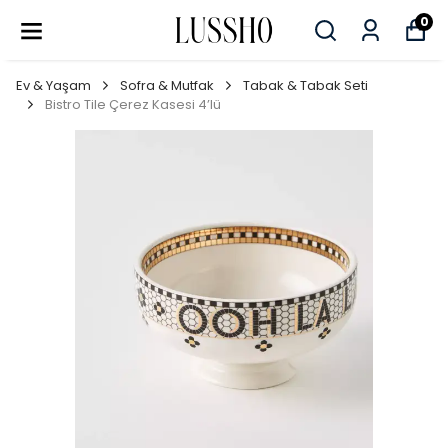
0
Ev & Yaşam
Sofra & Mutfak
Tabak & Tabak Seti
Bistro Tile Çerez Kasesi 4’lü