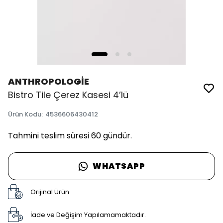
ANTHROPOLOGİE
Bistro Tile Çerez Kasesi 4’lü
Ürün Kodu
:
4536606430412
Tahmini teslim süresi 60 gündür.
WHATSAPP
Orijinal Ürün
İade ve Değişim Yapılamamaktadır.