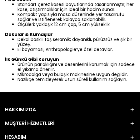
Standart çerez kasesi boyutlarında tasarlanmıştır; her
kase, atıştırmalıklar için ideal bir hacim sunar.
Kompakt yapısıyla masa düzeninde yer tasarrufu
sağlar ve istiflenerek kolayca saklanabilir.
Ölçüleri: yaklaşık 12 cm çap, 5 cm yükseklik.
Dokular & Kumaşlar
Dekal baskılı taş seramik; dayanıklı, pürüzsüz ve şık bir
yüzey.
El boyaması,
Anthropologie’ye özel
detaylar.
İlk Günkü Gibi Koruyun
Ürünün parlaklığını ve desenlerini korumak için sadece
el yıkama önerilir.
Mikrodalga veya bulaşık makinesine uygun değildir.
Nazikçe temizleyerek uzun süreli kullanım sağlayın.
HAKKIMIZDA
MÜŞTERİ HİZMETLERİ
HESABIM