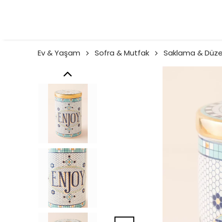
Ev & Yaşam
Sofra & Mutfak
Saklama & Düz