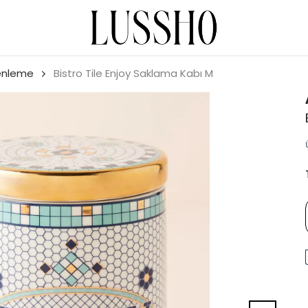
enleme
Bistro Tile Enjoy Saklama Kabı M