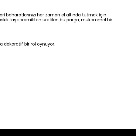
vori baharatlarınızı her zaman el altında tutmak için
l baskılı taş seramikten üretilen bu parça, mükemmel bir
dekoratif bir rol oynuyor.