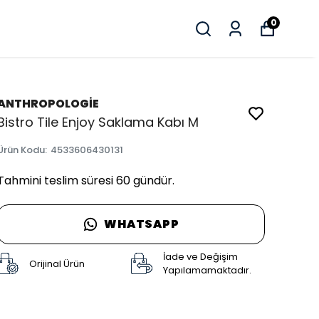
0
ANTHROPOLOGİE
Bistro Tile Enjoy Saklama Kabı M
Ürün Kodu
:
4533606430131
Tahmini teslim süresi 60 gündür.
WHATSAPP
İade ve Değişim
Orijinal Ürün
Yapılamamaktadır.