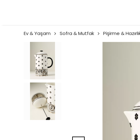
Ev & Yaşam
Sofra & Mutfak
Pişirme & Hazırlı