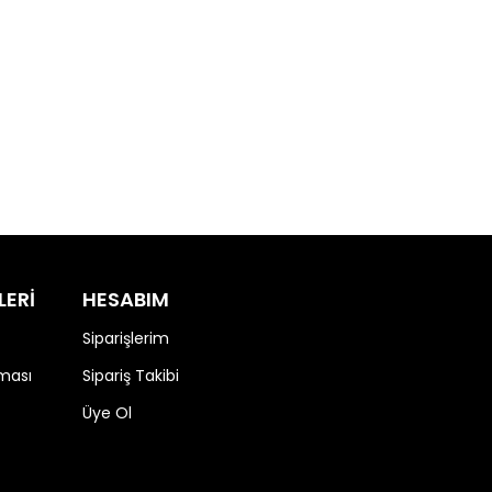
LERİ
HESABIM
Siparişlerim
nması
Sipariş Takibi
Üye Ol