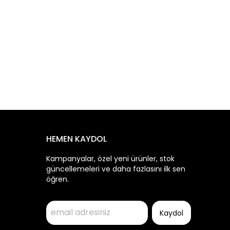
HEMEN KAYDOL
Kampanyalar, özel yeni ürünler, stok
güncellemeleri ve daha fazlasını ilk sen
öğren.
Kaydol