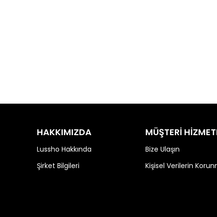
HAKKIMIZDA
MÜŞTERİ HİZMET
Lussho Hakkında
Bize Ulaşın
Şirket Bilgileri
Kişisel Verilerin Koru