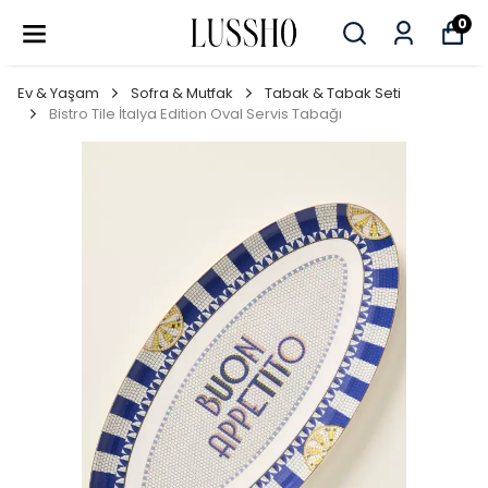
0
Ev & Yaşam
Sofra & Mutfak
Tabak & Tabak Seti
Bistro Tile İtalya Edition Oval Servis Tabağı