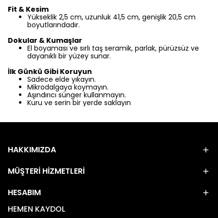
Fit & Kesim
Yükseklik 2,5 cm, uzunluk 41,5 cm, genişlik 20,5 cm
boyutlarındadır.
Dokular & Kumaşlar
El boyaması ve sırlı taş seramik, parlak, pürüzsüz ve
dayanıklı bir yüzey sunar.
İlk Günkü Gibi Koruyun
Sadece elde yıkayın.
Mikrodalgaya koymayın.
Aşındırıcı sünger kullanmayın.
Kuru ve serin bir yerde saklayın
HAKKIMIZDA
MÜŞTERİ HİZMETLERİ
HESABIM
HEMEN KAYDOL