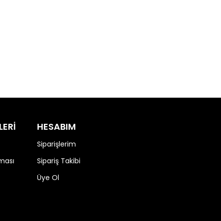
LERİ
HESABIM
Siparişlerim
nması
Sipariş Takibi
Üye Ol