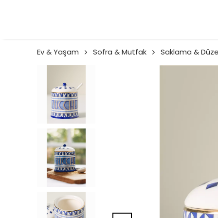
Ev & Yaşam
Sofra & Mutfak
Saklama & Düz