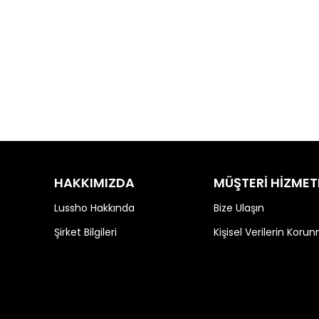
HAKKIMIZDA
MÜŞTERİ HİZMET
Lussho Hakkında
Bize Ulaşın
Şirket Bilgileri
Kişisel Verilerin Koru