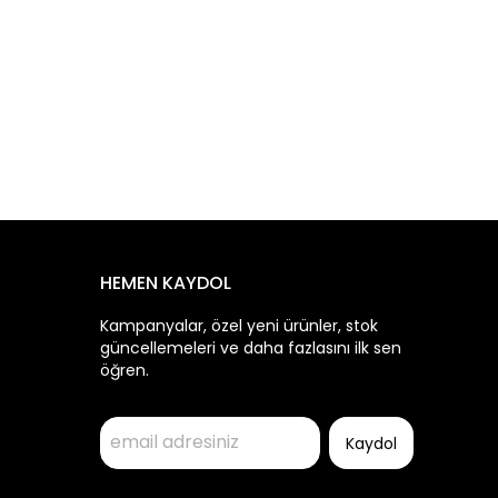
HEMEN KAYDOL
Kampanyalar, özel yeni ürünler, stok
güncellemeleri ve daha fazlasını ilk sen
öğren.
Kaydol