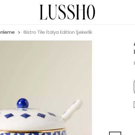
enleme
Bistro Tile İtalya Edition Şekerlik