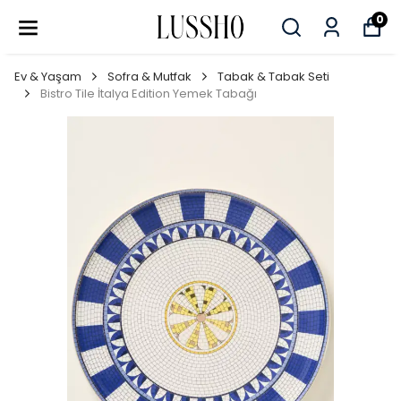
0
Ev & Yaşam
Sofra & Mutfak
Tabak & Tabak Seti
Bistro Tile İtalya Edition Yemek Tabağı