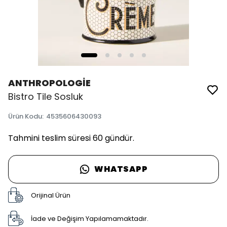
ANTHROPOLOGİE
Bistro Tile Sosluk
Ürün Kodu
:
4535606430093
Tahmini teslim süresi 60 gündür.
WHATSAPP
Orijinal Ürün
İade ve Değişim Yapılamamaktadır.