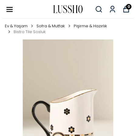
0
Ev & Yaşam
Sofra & Mutfak
Pişirme & Hazırlık
Bistro Tile Sosluk