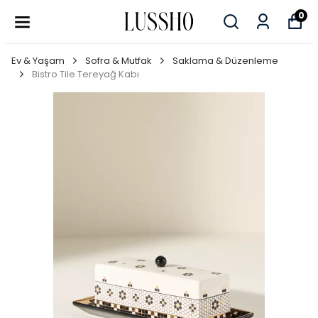
0
Ev & Yaşam
Sofra & Mutfak
Saklama & Düzenleme
Bistro Tile Tereyağ Kabı