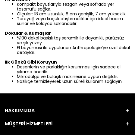
Kompakt boyutlarıyla tezgah veya sofrada yer
tasarrufu sağlar.
Ölçüler: 18 cm uzunluk, 8 cm genişlik, 7 cm yükseklik.
Tereyağ veya küçük atıştırmalıklar için ideal hacim
sunar ve kolayca saklanabilir.
Dokular & Kumaşlar
%100 dekal baskılı taş seramik ile dayanıklı, pürüzsüz
ve şık yüzey.
El boyaması ile uygulanan Anthropologie’ye özel dekal
detaylar.
İlk Günkü Gibi Koruyun
Desenlerin ve parlaklığın korunması için sadece el
yıkama önerilir.
Mikrodalga ve bulaşık makinesine uygun değildir.
Nazikçe temizleyerek uzun süreli kullanım sağlayın.
HAKKIMIZDA
MÜŞTERİ HİZMETLERİ