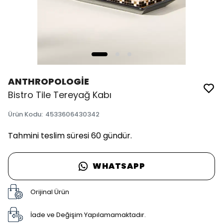
ANTHROPOLOGİE
Bistro Tile Tereyağ Kabı
Ürün Kodu
:
4533606430342
Tahmini teslim süresi 60 gündür.
WHATSAPP
Orijinal Ürün
İade ve Değişim Yapılamamaktadır.