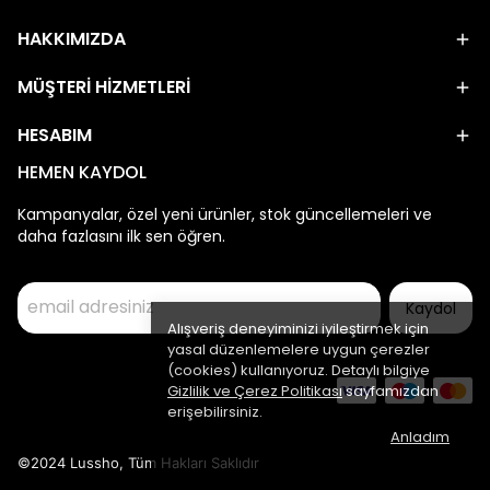
HAKKIMIZDA
MÜŞTERİ HİZMETLERİ
HESABIM
HEMEN KAYDOL
Kampanyalar, özel yeni ürünler, stok güncellemeleri ve
daha fazlasını ilk sen öğren.
Kaydol
Alışveriş deneyiminizi iyileştirmek için
yasal düzenlemelere uygun çerezler
(cookies) kullanıyoruz. Detaylı bilgiye
Gizlilik ve Çerez Politikası
sayfamızdan
erişebilirsiniz.
Anladım
©2024 Lussho, Tüm Hakları Saklıdır