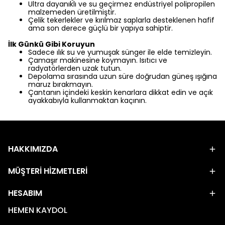
Ultra dayanıklı ve su geçirmez endüstriyel polipropilen
malzemeden üretilmiştir.
Çelik tekerlekler ve kırılmaz saplarla desteklenen hafif
ama son derece güçlü bir yapıya sahiptir.
İlk Günkü Gibi Koruyun
Sadece ılık su ve yumuşak sünger ile elde temizleyin.
Çamaşır makinesine koymayın. Isıtıcı ve
radyatörlerden uzak tutun.
Depolama sırasında uzun süre doğrudan güneş ışığına
maruz bırakmayın.
Çantanın içindeki keskin kenarlara dikkat edin ve açık
ayakkabıyla kullanmaktan kaçının.
HAKKIMIZDA
MÜŞTERİ HİZMETLERİ
HESABIM
HEMEN KAYDOL