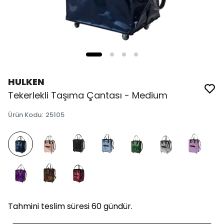
HULKEN
Tekerlekli Taşıma Çantası - Medium
Ürün Kodu
:
25105
Tahmini teslim süresi 60 gündür.