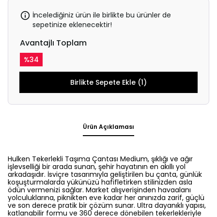
İncelediğiniz ürün ile birlikte bu ürünler de
sepetinize eklenecektir!
Avantajlı Toplam
%
34
Birlikte Sepete Ekle (1)
Ürün Açıklaması
Hulken Tekerlekli Taşıma Çantası Medium, şıklığı ve ağır
işlevselliği bir arada sunan, şehir hayatının en akıllı yol
arkadaşıdır. İsviçre tasarımıyla geliştirilen bu çanta, günlük
koşuşturmalarda yükünüzü hafifletirken stilinizden asla
ödün vermenizi sağlar. Market alışverişinden havaalanı
yolculuklarına, piknikten eve kadar her anınızda zarif, güçlü
ve son derece pratik bir çözüm sunar. Ultra dayanıklı yapısı,
katlanabilir formu ve 360 derece dönebilen tekerlekleriyle