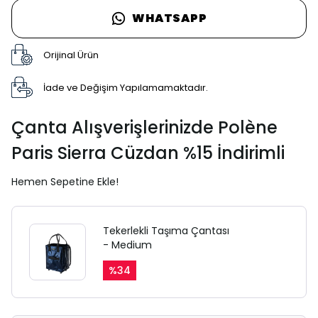
WHATSAPP
Orijinal Ürün
İade ve Değişim Yapılamamaktadır.
Çanta Alışverişlerinizde Polène
Paris Sierra Cüzdan %15 İndirimli
Hemen Sepetine Ekle!
Tekerlekli Taşıma Çantası
- Medium
%
34