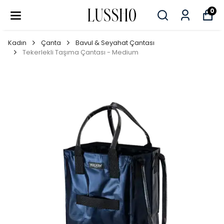
0
Kadın
Çanta
Bavul & Seyahat Çantası
Tekerlekli Taşıma Çantası - Medium