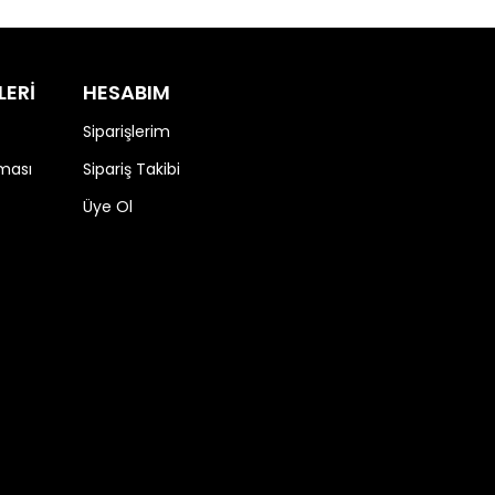
LERİ
HESABIM
Siparişlerim
nması
Sipariş Takibi
Üye Ol