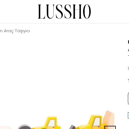
n Araç Taşıyıcı