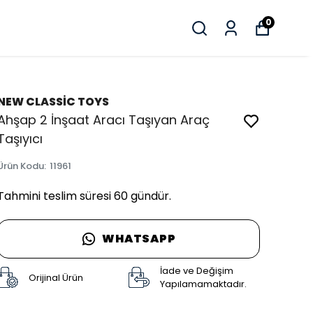
0
NEW CLASSİC TOYS
Ahşap 2 İnşaat Aracı Taşıyan Araç
Taşıyıcı
Ürün Kodu
:
11961
Tahmini teslim süresi 60 gündür.
WHATSAPP
İade ve Değişim
Orijinal Ürün
Yapılamamaktadır.