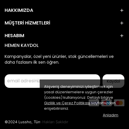
HAKKIMIZDA
MÜŞTERİ HİZMETLERİ
HESABIM
HEMEN KAYDOL
Kampanyalar, özel yeni ürünler, stok güncellemeleri ve
daha fazlasını ilk sen öğren.
Kaydol
Alışveriş deneyiminizi iyileştirmek için
yasal düzenlemelere uygun çerezler
(cookies) kullanıyoruz. Detaylı bilgiye
Gizlilik ve Çerez Politikası
sayfamızdan
erişebilirsiniz.
Anladım
©2024 Lussho, Tüm Hakları Saklıdır