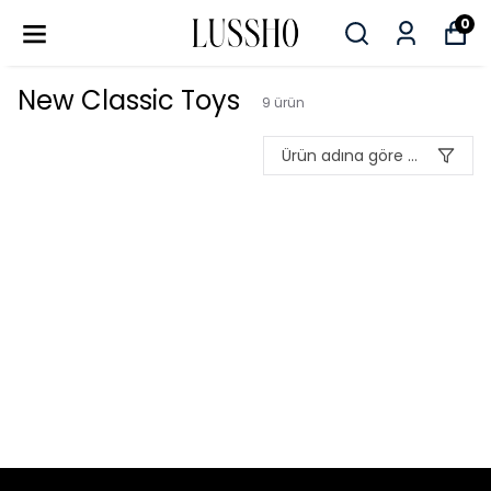
0
New Classic Toys
9
ürün
Ürün adına göre A-Z