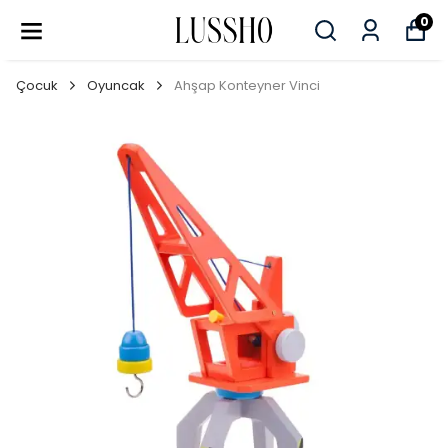
0
Çocuk
Oyuncak
Ahşap Konteyner Vinci