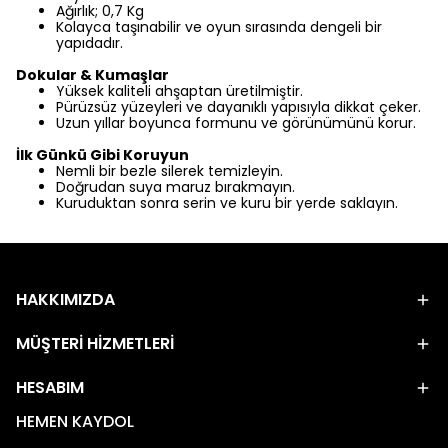
Ağırlık; 0,7 Kg
Kolayca taşınabilir ve oyun sırasında dengeli bir
yapıdadır.
Dokular & Kumaşlar
Yüksek kaliteli ahşaptan üretilmiştir.
Pürüzsüz yüzeyleri ve dayanıklı yapısıyla dikkat çeker.
Uzun yıllar boyunca formunu ve görünümünü korur.
İlk Günkü Gibi Koruyun
Nemli bir bezle silerek temizleyin.
Doğrudan suya maruz bırakmayın.
Kuruduktan sonra serin ve kuru bir yerde saklayın.
HAKKIMIZDA
MÜŞTERİ HİZMETLERİ
HESABIM
HEMEN KAYDOL