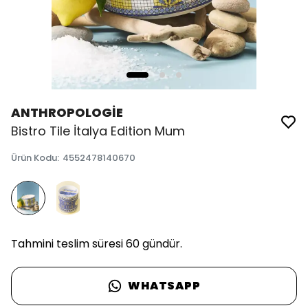
ANTHROPOLOGİE
Bistro Tile İtalya Edition Mum
Ürün Kodu
:
4552478140670
Tahmini teslim süresi 60 gündür.
WHATSAPP