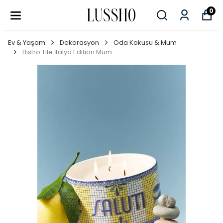
0
Ev & Yaşam
Dekorasyon
Oda Kokusu & Mum
Bistro Tile İtalya Edition Mum