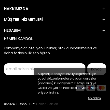
HAKKIMIZDA
MÜŞTERİ HİZMETLERİ
HESABIM
HEMEN KAYDOL
Kampanyalar, özel yeni ürünler, stok güncellemeleri ve
daha fazlasını ilk sen öğren.
Kaydol
Alışveriş deneyiminizi iyileştirmek için
yasal düzenlemelere uygun çerezler
(cookies) kullanıyoruz. Detaylı bilgiye
Gizlilik ve Çerez Politikası
sayfamızdan
erişebilirsiniz.
Anladım
©2024 Lussho, Tüm Hakları Saklıdır