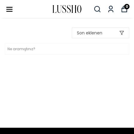
0
Son eklenen