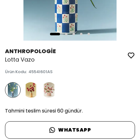
ANTHROPOLOGİE
Lotta Vazo
Ürün Kodu
:
4554I601AS
Tahmini teslim süresi 60 gündür.
WHATSAPP