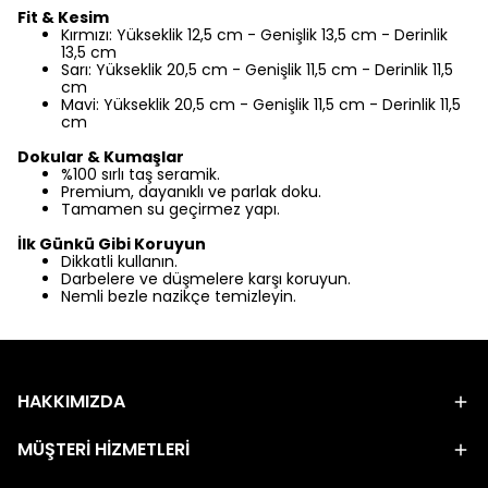
Fit & Kesim
Kırmızı: Yükseklik 12,5 cm - Genişlik 13,5 cm - Derinlik
13,5 cm
Sarı: Yükseklik 20,5 cm - Genişlik 11,5 cm - Derinlik 11,5
cm
Mavi: Yükseklik 20,5 cm - Genişlik 11,5 cm - Derinlik 11,5
cm
Dokular & Kumaşlar
%100 sırlı taş seramik.
Premium, dayanıklı ve parlak doku.
Tamamen su geçirmez yapı.
İlk Günkü Gibi Koruyun
Dikkatli kullanın.
Darbelere ve düşmelere karşı koruyun.
Nemli bezle nazikçe temizleyin.
HAKKIMIZDA
MÜŞTERİ HİZMETLERİ