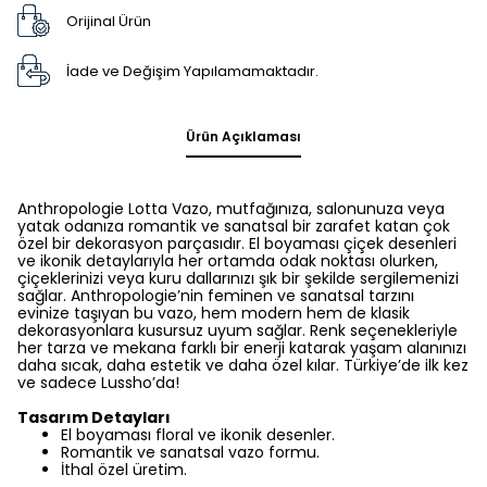
Orijinal Ürün
İade ve Değişim Yapılamamaktadır.
Ürün Açıklaması
Anthropologie Lotta Vazo, mutfağınıza, salonunuza veya
yatak odanıza romantik ve sanatsal bir zarafet katan çok
özel bir dekorasyon parçasıdır. El boyaması çiçek desenleri
ve ikonik detaylarıyla her ortamda odak noktası olurken,
çiçeklerinizi veya kuru dallarınızı şık bir şekilde sergilemenizi
sağlar. Anthropologie’nin feminen ve sanatsal tarzını
evinize taşıyan bu vazo, hem modern hem de klasik
dekorasyonlara kusursuz uyum sağlar. Renk seçenekleriyle
her tarza ve mekana farklı bir enerji katarak yaşam alanınızı
daha sıcak, daha estetik ve daha özel kılar. Türkiye’de ilk kez
ve sadece Lussho’da!
Tasarım Detayları
El boyaması floral ve ikonik desenler.
Romantik ve sanatsal vazo formu.
İthal özel üretim.