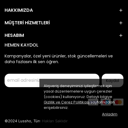
HAKKIMIZDA
MÜŞTERİ HİZMETLERİ
HESABIM
HEMEN KAYDOL
Kampanyalar, özel yeni ürünler, stok güncellemeleri ve
daha fazlasını ilk sen öğren.
Kaydol
Alışveriş deneyiminizi iyileştirmek için
yasal düzenlemelere uygun çerezler
(cookies) kullanıyoruz. Detaylı bilgiye
Gizlilik ve Çerez Politikası
sayfamızdan
erişebilirsiniz.
Anladım
©2024 Lussho, Tüm Hakları Saklıdır