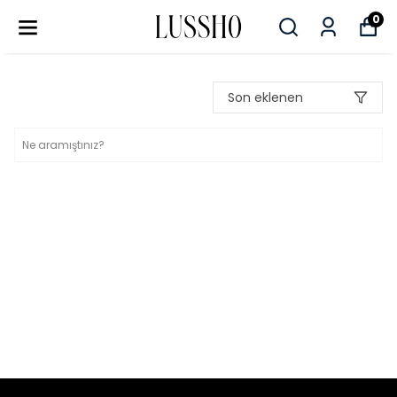
0
Son eklenen