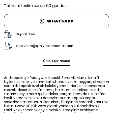
Tahmini teslim süresi 60 gündür.
WHATSAPP
Orijinal Ürün
İade ve Değişim Yapılamamaktadır.
Ürün Açıklaması
Anthropologie Paddywax Kapaklı Seramik Mum, Amalfi
kıyılarının sıcak ve sanatsal ruhunu evinize taşıyan, el yapımı
seramik kapaklı özel bir koleksiyondur. Her biri el boyaması
mozaik desenlerle süslenmiş bu mumlar, İtalyan esintili
tasarımlarıyla hem şık bir dekor parçası hem de uzun süre
keyif verecek bir koku deneyimi sunar. Kapaklı yapısı
sayesinde mumunuzu korurken, bittiğinde seramik kabı takı
kutusu veya küçük vazo olarak yeniden kullanabilirsiniz.
Farklı koku seçenekleriyle evinize istediğiniz ambiyansı