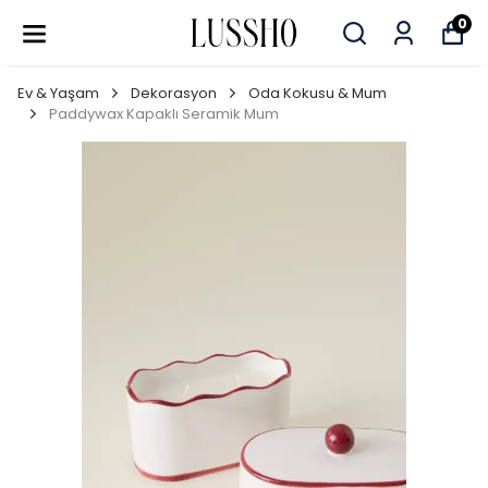
0
Ev & Yaşam
Dekorasyon
Oda Kokusu & Mum
Paddywax Kapaklı Seramik Mum