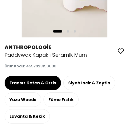
ANTHROPOLOGİE
Paddywax Kapaklı Seramik Mum
Ürün Kodu
:
4552923190030
Fransız Keten & Orris
Siyah İncir & Zeytin
Yuzu Woods
Füme Fıstık
Lavanta & Kekik