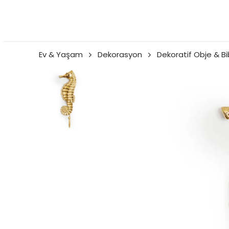
Ev & Yaşam
Dekorasyon
Dekoratif Obje & Bi