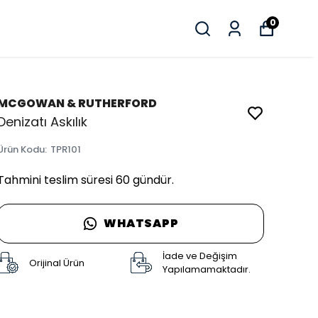
0
MCGOWAN & RUTHERFORD
Denizatı Askılık
Ürün Kodu
:
TPR101
Tahmini teslim süresi 60 gündür.
WHATSAPP
İade ve Değişim
Orijinal Ürün
Yapılamamaktadır.