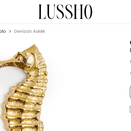
blo
Denizatı Askılık