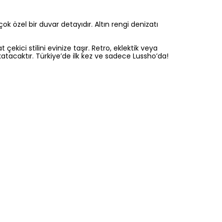
k özel bir duvar detayıdır. Altın rengi denizatı
kici stilini evinize taşır. Retro, eklektik veya
atacaktır. Türkiye’de ilk kez ve sadece Lussho’da!