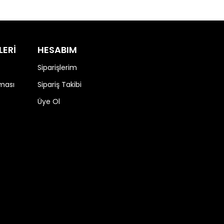
LERİ
HESABIM
Siparişlerim
nması
Sipariş Takibi
Üye Ol