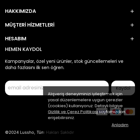
HAKKIMIZDA
MÜŞTERİ HİZMETLERİ
HESABIM
HEMEN KAYDOL
Kampanyalar, özel yeni ürünler, stok güncellemeleri ve
daha fazlasını ilk sen öğren.
Kaydol
Alışveriş deneyiminizi iyileştirmek için
yasal düzenlemelere uygun çerezler
(cookies) kullanıyoruz. Detaylı bilgiye
Gizlilik ve Çerez Politikası
sayfamızdan
erişebilirsiniz.
Anladım
©2024 Lussho, Tüm Hakları Saklıdır