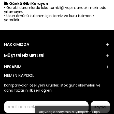
İlk Günkü Gibi Koruyun
•
Gerekli durumlarda leke temizliği yapın, ancak makinede
yıkamayın.
•
Uzun ömürlü kullanım için temiz ve kuru tutmanız
yeterlidir.
HAKKIMIZDA
MÜŞTERİ HİZMETLERİ
HESABIM
HEMEN KAYDOL
Kampanyalar, özel yeni ürünler, stok güncellemeleri ve
daha fazlasını ilk sen öğren.
Kaydol
Alışveriş deneyiminizi iyileştirmek için