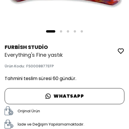
FURBİSH STUDİO
Everything's Fine yastık
Ürün Kodu
:
FS0008877EFP
Tahmini teslim süresi 60 gündür.
WHATSAPP
Orijinal Ürün
İade ve Değişim Yapılamamaktadır.