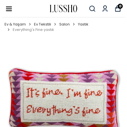
0
Ev & Yaşam
Ev Tekstili
Salon
Yastık
Everything's Fine yastık