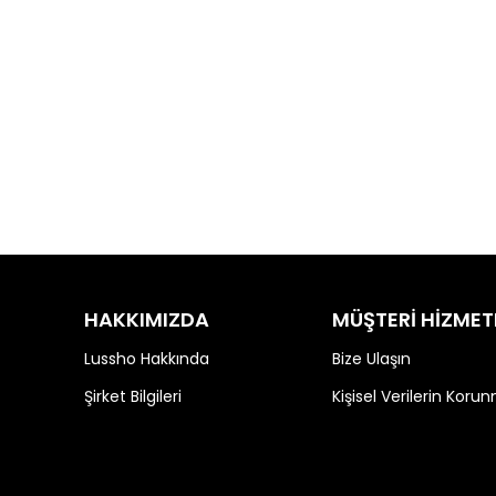
HAKKIMIZDA
MÜŞTERİ HİZMET
Lussho Hakkında
Bize Ulaşın
Şirket Bilgileri
Kişisel Verilerin Koru