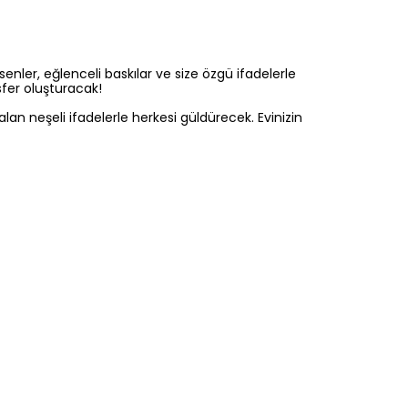
enler, eğlenceli baskılar ve size özgü ifadelerle
sfer oluşturacak!
alan neşeli ifadelerle herkesi güldürecek. Evinizin