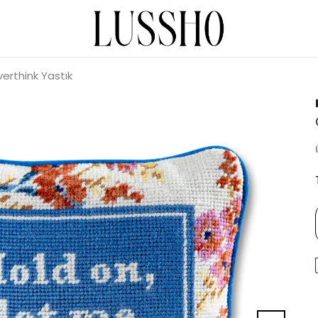
erthink Yastık