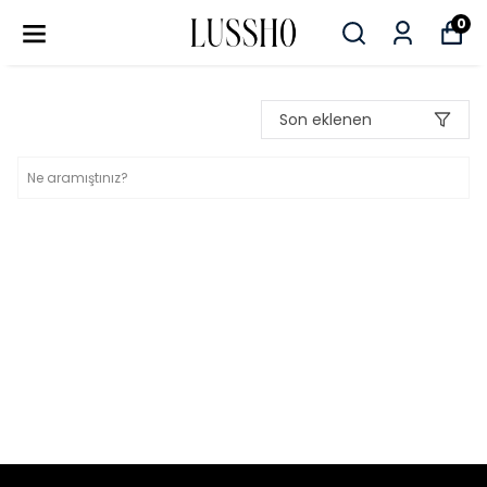
0
Son eklenen