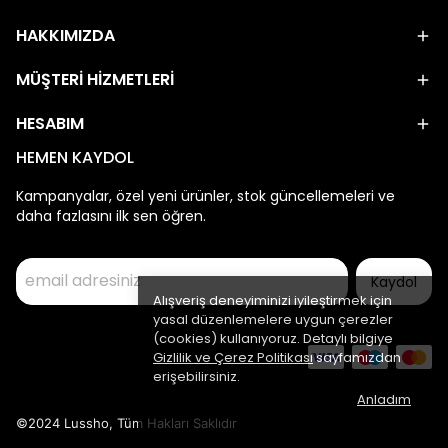
HAKKIMIZDA
MÜŞTERİ HİZMETLERİ
HESABIM
HEMEN KAYDOL
Kampanyalar, özel yeni ürünler, stok güncellemeleri ve
daha fazlasını ilk sen öğren.
Kaydol
Alışveriş deneyiminizi iyileştirmek için
yasal düzenlemelere uygun çerezler
(cookies) kullanıyoruz. Detaylı bilgiye
Gizlilik ve Çerez Politikası
sayfamızdan
erişebilirsiniz.
Anladım
©2024 Lussho, Tüm Hakları Saklıdır