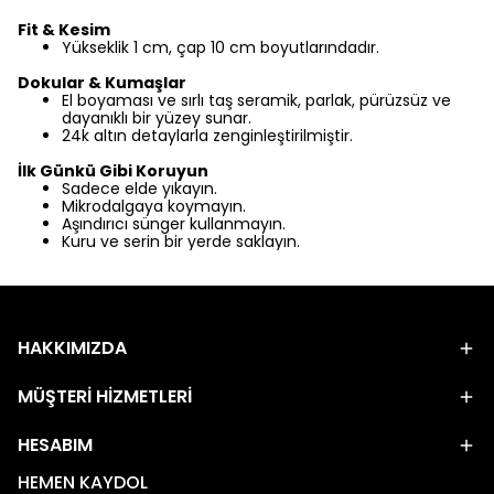
Fit & Kesim
Yükseklik 1 cm, çap 10 cm boyutlarındadır.
Dokular & Kumaşlar
El boyaması ve sırlı taş seramik, parlak, pürüzsüz ve
dayanıklı bir yüzey sunar.
24k altın detaylarla zenginleştirilmiştir.
İlk Günkü Gibi Koruyun
Sadece elde yıkayın.
Mikrodalgaya koymayın.
Aşındırıcı sünger kullanmayın.
Kuru ve serin bir yerde saklayın.
HAKKIMIZDA
MÜŞTERİ HİZMETLERİ
HESABIM
HEMEN KAYDOL